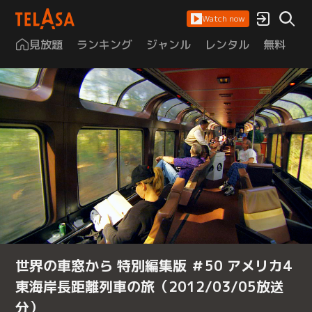
Watch now
見放題
ランキング
ジャンル
レンタル
無料
は
世界の車窓から 特別編集版 ＃50 アメリカ4
東海岸長距離列車の旅（2012/03/05放送
分）