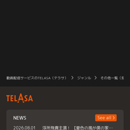
動画配信サービスのTELASA（テラサ）
ジャンル
その他一覧（見放
NEWS
See all
2026.08.01
浮所飛貴主演！ 【夏色の風が僕の家にやってきた】 本日よりテラサで独占配信スタート！