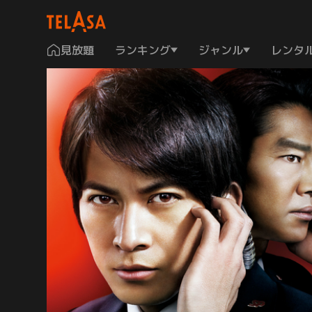
見放題
ランキング
ジャンル
レンタ