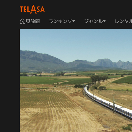
見放題
ランキング
ジャンル
レンタ