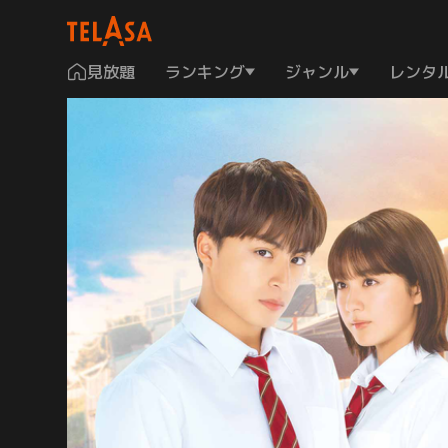
見放題
ランキング
ジャンル
レンタ