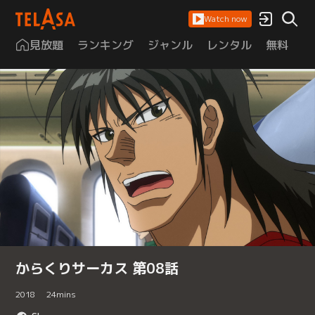
Watch now
見放題
ランキング
ジャンル
レンタル
無料
は
からくりサーカス 第08話
2018
24
mins