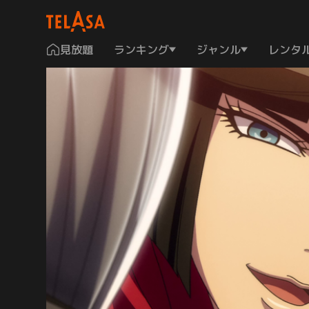
見放題
ランキング
ジャンル
レンタ