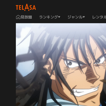
見放題
ランキング
ジャンル
レンタ