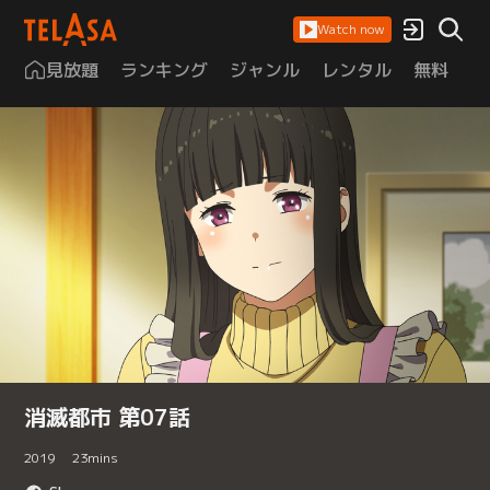
Watch now
見放題
ランキング
ジャンル
レンタル
無料
は
消滅都市 第07話
2019
23
mins