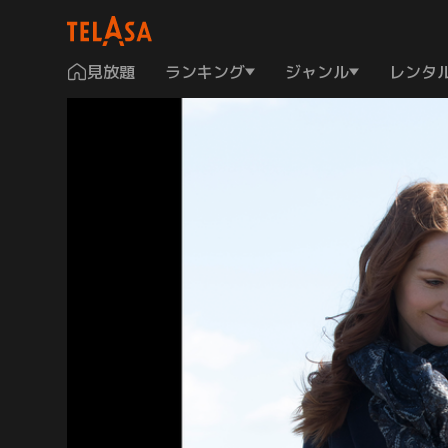
見放題
ランキング
ジャンル
レンタ