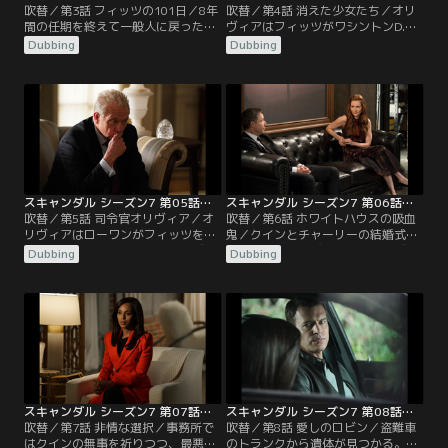
吹替／第3話 フィッツの101日／8年
吹替／第4話 消えた少女たち／オリ
間の任期を終えて一般人に戻ったフ
ヴィアはフィッツがワシントンD.C.
ィッツ。気ままなひとり暮らしにわ
に戻ってきたことに困惑していた。
Dubbing
Dubbing
びしさを覚えるフィッツだったが、
フィッツは黒人の少女が行方不明に
「フィッツジェラルド・グラント大
なっている問題を解決するためだと
統領図書館」建設に向けて、マーカ
説明。オリヴィアに協力を求める
スとの二人三脚が始まった。しか
が、核安全サミットの準備があるオ
し、順調だった2人の関係が徐々に
リヴィアはクインの事務所QPAに持
きしみ始め、寄付金集めをきっかけ
ち込むように言ってフィッツを突き
にマーカスの不満が爆発する。同じ
放す。一方メリーとラシャド大統領
ころ、フィッツ邸に…。
は、お互いに…。
スキャンダル シーズン7 第05話／吹替
スキャンダル シーズン7 第06話／吹替
吹替／第5話 司令官オリヴィア／オ
吹替／第6話 ホワイトハウスの吸血
リヴィアはローワンがフィッツを抱
鬼／クインとチャーリーの結婚式前
き込んでいたことに激怒。オリヴィ
夜。クインに呼び出されたオリヴィ
Dubbing
Dubbing
アの暴走を案じたフィッツは、メリ
アは、ラシャドとヤスミンを殺した
ーにルナ・ヴァルガスの死の真相や
と責め立てられる。オリヴィアは苦
B613について話す。何も知らなかっ
渋の決断だったと潔く認め、クイン
たメリーは、オリヴィアにB613を閉
が大事にすべきはチャーリーとおな
鎖するように言う。同時にメリー
かの子どもだとくぎを刺す。翌日、
は、ラシャドを助けるためにバシュ
結婚式会場にクインが現われない。
ランへの軍事介入を画策。ラシャド
結婚におじけづき逃げ出した可能性
がカーティスの…。
が浮上するが…。
スキャンダル シーズン7 第07話／吹替
スキャンダル シーズン7 第08話／吹替
吹替／第7話 非情な選択／事務所で
吹替／第8話 愛しのロビン／盗難車
はクインの無事を祈りつつ、最悪の
のトランクから遺体が見つかる。燃