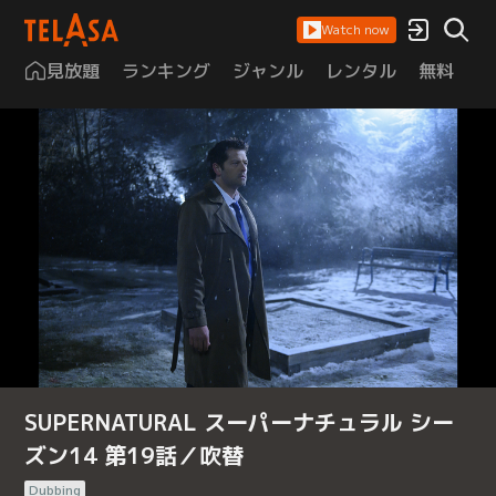
Watch now
見放題
ランキング
ジャンル
レンタル
無料
は
SUPERNATURAL スーパーナチュラル シー
ズン14 第19話／吹替
Dubbing