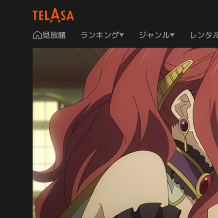
見放題
ランキング
ジャンル
レンタ