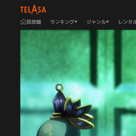
見放題
ランキング
ジャンル
レンタ