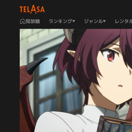
見放題
ランキング
ジャンル
レンタ