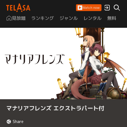
Watch now
見放題
ランキング
ジャンル
レンタル
無料
は
マナリアフレンズ エクストラパート付
Share