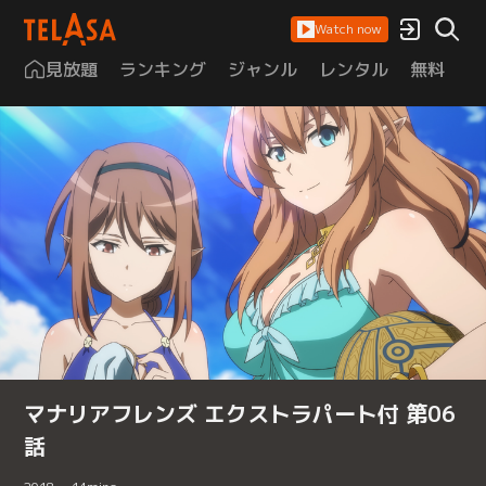
Watch now
見放題
ランキング
ジャンル
レンタル
無料
は
マナリアフレンズ エクストラパート付 第06
話