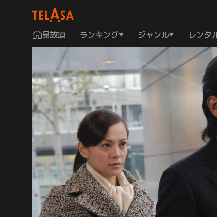
見放題
ランキング
ジャンル
レンタ