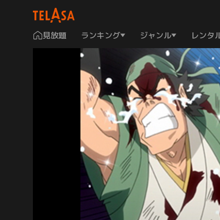
見放題
ランキング
ジャンル
レンタ