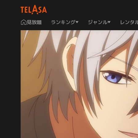
見放題
ランキング
ジャンル
レンタ