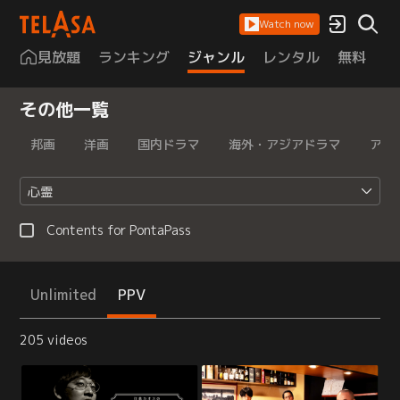
Watch now
見放題
ランキング
ジャンル
レンタル
無料
は
その他一覧
邦画
洋画
国内ドラマ
海外・アジアドラマ
アニ
心霊
Contents for PontaPass
Unlimited
PPV
205 videos