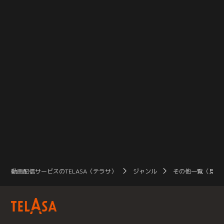
動画配信サービスのTELASA（テラサ）
ジャンル
その他一覧（見放