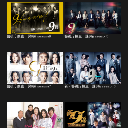
警視庁捜査一課9係 season9
警視庁捜査一課9係 season8
警視庁捜査一課9係 season7
新・警視庁捜査一課9係 season3