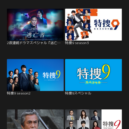
2夜連続ドラマスペシャル『逃亡者』
特捜9 season3
特捜9 season2
特捜9スペシャル