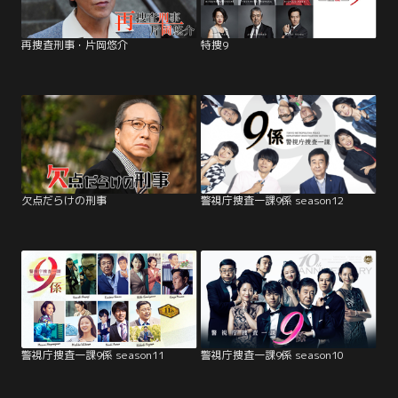
再捜査刑事・片岡悠介
特捜9
欠点だらけの刑事
警視庁捜査一課9係 season12
警視庁捜査一課9係 season11
警視庁捜査一課9係 season10