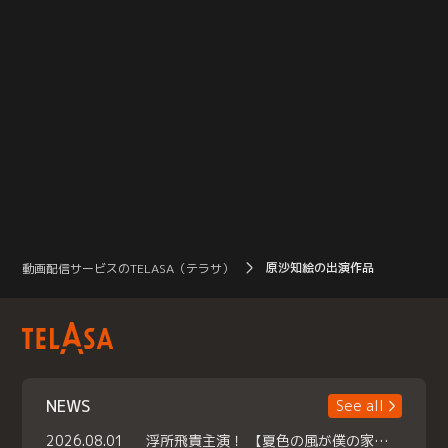
原沙知絵の出演作品
動画配信サービスのTELASA（テラサ）
NEWS
See all
2026.08.01
浮所飛貴主演！ 【夏色の風が僕の家にやってきた】 本日よりテラサで独占配信スタート！