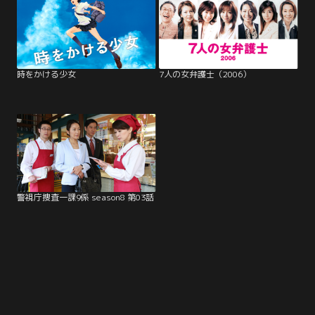
時をかける少女
7人の女弁護士（2006）
警視庁捜査一課9係 season8 第03話