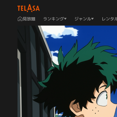
見放題
ランキング
ジャンル
レンタ