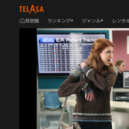
見放題
ランキング
ジャンル
レンタ