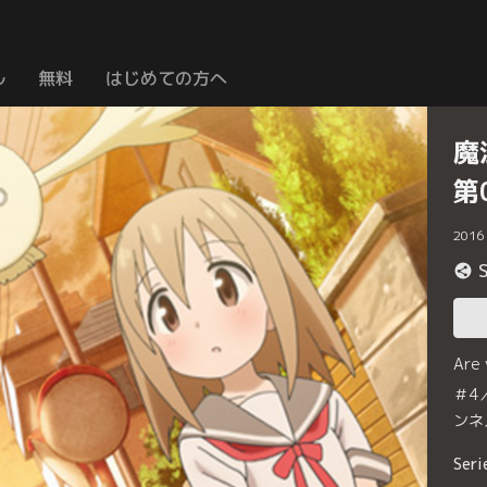
ル
無料
はじめての方へ
魔
第
2016
Are
＃4
ンネ
Seri