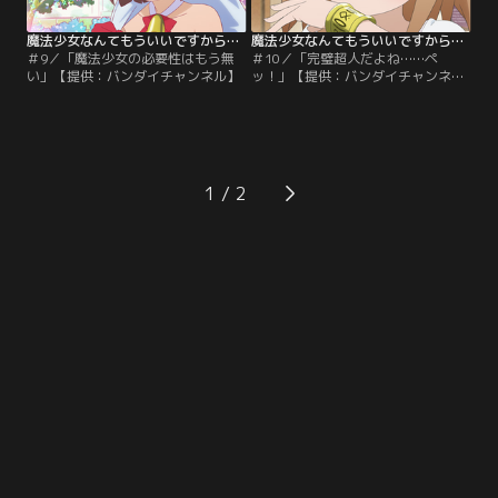
魔法少女なんてもういいですから。 第09話
魔法少女なんてもういいですから。 第10話
＃9／「魔法少女の必要性はもう無
＃10／「完璧超人だよね……ペ
い」【提供：バンダイチャンネル】
ッ！」【提供：バンダイチャンネ
ル】
1