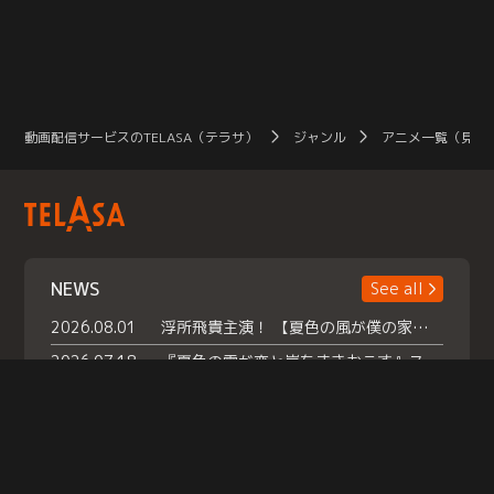
動画配信サービスのTELASA（テラサ）
ジャンル
アニメ一覧（見放
NEWS
See all
2026.08.01
浮所飛貴主演！ 【夏色の風が僕の家にやってきた】 本日よりテラサで独占配信スタート！
2026.07.18
『夏色の雲が恋と嵐をまきおこす』スペシャルメイキング 【Part1】2026年７月18日（土）23時30分～配信スタート！話題のシーンの裏側を大公開！豪華キャスト大集合！ 『武宮家 真夏の家族会議』開催！
2026.07.15
救命医・遥（今田）の《心揺さぶる過去》や、 麻酔科医・権野（船越英一郎）の《謎多きプライベート》など… 《知られざるエピソード》を独占配信！