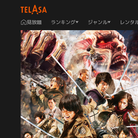
見放題
ランキング
ジャンル
レンタ