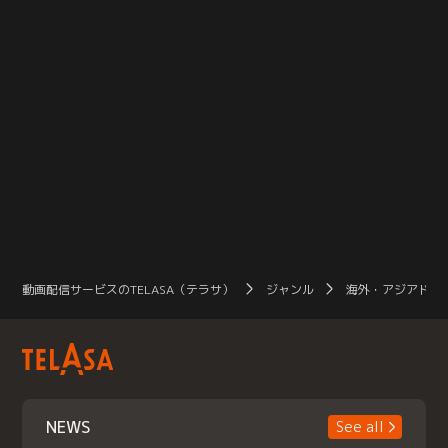
動画配信サービスのTELASA（テラサ）
ジャンル
海外・アジアドラ
NEWS
See all