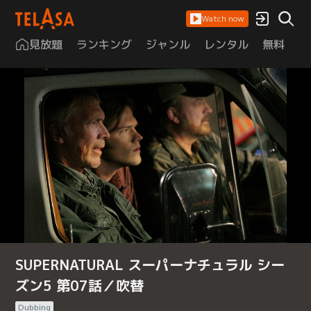
Watch now
見放題
ランキング
ジャンル
レンタル
無料
は
SUPERNATURAL スーパーナチュラル シー
ズン5 第07話／吹替
Dubbing