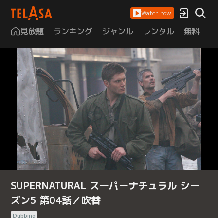
Watch now
見放題
ランキング
ジャンル
レンタル
無料
は
SUPERNATURAL スーパーナチュラル シー
ズン5 第04話／吹替
Dubbing