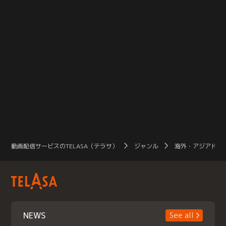
動画配信サービスのTELASA（テラサ）
ジャンル
海外・アジアドラ
NEWS
See all