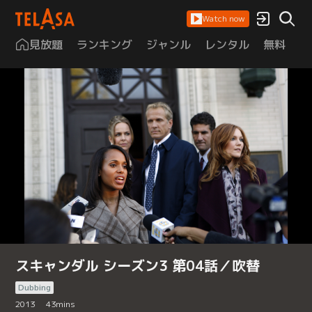
Watch now
見放題
ランキング
ジャンル
レンタル
無料
は
スキャンダル シーズン3 第04話／吹替
Dubbing
2013
43
mins