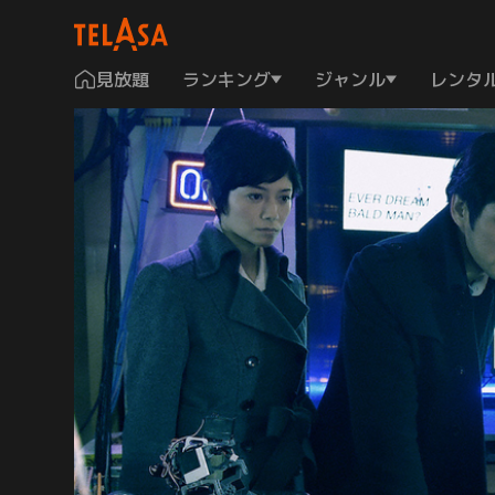
見放題
ランキング
ジャンル
レンタ