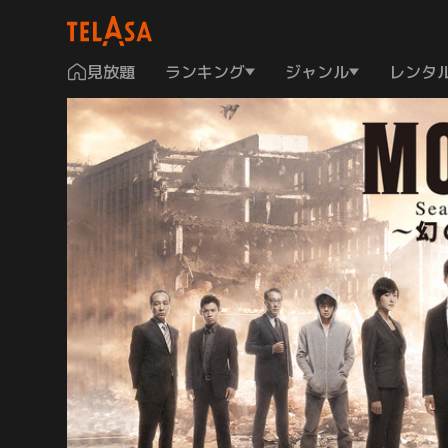
見放題
ランキング
ジャンル
レンタ