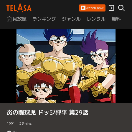
Watch now
見放題
ランキング
ジャンル
レンタル
無料
は
炎の闘球児 ドッジ弾平 第29話
1991
23
mins