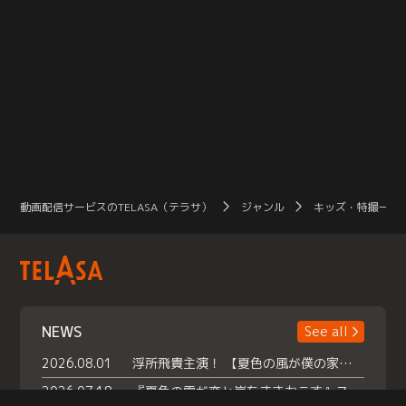
動画配信サービスのTELASA（テラサ）
ジャンル
キッズ・特撮一覧
NEWS
See all
2026.08.01
浮所飛貴主演！ 【夏色の風が僕の家にやってきた】 本日よりテラサで独占配信スタート！
2026.07.18
『夏色の雲が恋と嵐をまきおこす』スペシャルメイキング 【Part1】2026年７月18日（土）23時30分～配信スタート！話題のシーンの裏側を大公開！豪華キャスト大集合！ 『武宮家 真夏の家族会議』開催！