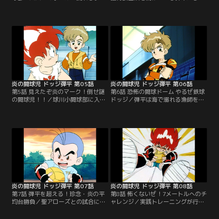
になるまでは家に帰らないと宣言。
みさとが、偶然見つけた変化球補球
猛特訓を始めるため、珍念、みさと
練習用マシンを使い、火浦の球だけ
と共に、父が昔特訓していた秘密の
でなく、風見のカミソリボールや、
練習場があるという炎上山へ出発す
土方の速球も捕れるようになった弾
る。母がくれた地図を頼りに、練習
平は、特訓の成果をみせるべく、四
場へ向かう途中、鷹に襲われている
天王へ勝負を挑む。火浦とのタイマ
子犬を助けた弾平。その子犬を追い
ンドッジが始まった！【提供：バン
かけた先にあったものは…。【提
ダイチャンネル】
供：バンダイチャンネル】
炎の闘球児 ドッジ弾平 第05話
炎の闘球児 ドッジ弾平 第06話
第5話 見えたぞ炎のマーク！倒せ謎
第6話 恐怖の闘球ドーム やるぜ鉄球
の闘球児！！／球川小闘球部に入部
ドッジ／弾平は海で溺れる漁師を大
を認められた弾平たち。下校途中、
河と助けるが、浅瀬で溺れてしまい
海辺でブイを的に小石を投げて遊ん
大河の家に運ばれる。そこには、闘
でいたが一度もブイに当たらない。
球ドームと言われる巨大な練習場が
そこへ、謎の少年が現れ、次々とブ
あった。弾平を捜しに大河の家に忍
イに命中させていく。その少年は、
び込んだ珍念とみさとは、闘球ドー
謎の新設校、セント・アローズ学園
ムの中での練習風景を目にするが、
のキャプテン二階堂大河だった！
聖アローズ六魔天のリーダー、五十
【提供：バンダイチャンネル】
嵐に見つかり、特殊ピッチングマシ
ーンの餌食に…。【提供：バンダイ
チャンネル】
炎の闘球児 ドッジ弾平 第07話
炎の闘球児 ドッジ弾平 第08話
第7話 弾平を超える！珍念・炎の平
第8話 怖くないぜ！7メートルへのチ
均台勝負／聖アローズとの試合に備
ャレンジ／実践トレーニングが行わ
えて、特別トレーニングを開始した
れ、捕球特訓が始まった。つまらな
球川小闘球部。だが、練習嫌いの弾
い練習とバカにする弾平だが、7m