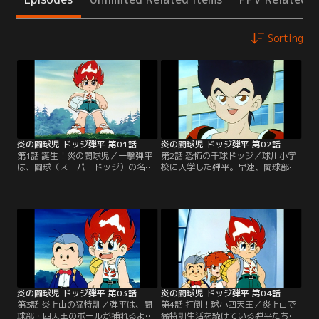
Sorting
炎の闘球児 ドッジ弾平 第01話
炎の闘球児 ドッジ弾平 第02話
第1話 誕生！炎の闘球児／一撃弾平
第2話 恐怖の千球ドッジ／球川小学
は、闘球（スーパードッジ）の名選
校に入学した弾平。早速、闘球部の
手である父、弾十郎を尊敬し目標に
四天王の一人、副キャプテン・火浦
する少年。球川小学校入学式の前
からドッジボールのテストを受ける
日、犬に襲われそうになっている赤
ことになった。最初のテストで火浦
ちゃんをボールを投げて助けた弾
に負けた弾平は、もう一度勝負を挑
平。球川小闘球部キャプテンの三笠
むが、次のテストは禁止されている
はそのパワーを見込んで、弾平を闘
という千球ドッジ。1球でも取れれ
球部へ誘うが…。【提供：バンダイ
ば入部を認めると言われ…。【提
チャンネル】
供：バンダイチャンネル】
炎の闘球児 ドッジ弾平 第03話
炎の闘球児 ドッジ弾平 第04話
第3話 炎上山の猛特訓／弾平は、闘
第4話 打倒！球小四天王／炎上山で
球部・四天王のボールが捕れるよう
猛特訓生活を続けている弾平たち。