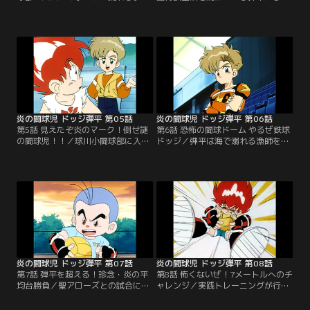
になるまでは家に帰らないと宣言。
みさとが、偶然見つけた変化球補球
猛特訓を始めるため、珍念、みさと
練習用マシンを使い、火浦の球だけ
と共に、父が昔特訓していた秘密の
でなく、風見のカミソリボールや、
練習場があるという炎上山へ出発す
土方の速球も捕れるようになった弾
る。母がくれた地図を頼りに、練習
平は、特訓の成果をみせるべく、四
場へ向かう途中、鷹に襲われている
天王へ勝負を挑む。火浦とのタイマ
子犬を助けた弾平。その子犬を追い
ンドッジが始まった！【提供：バン
かけた先にあったものは…。【提
ダイチャンネル】
供：バンダイチャンネル】
炎の闘球児 ドッジ弾平 第05話
炎の闘球児 ドッジ弾平 第06話
第5話 見えたぞ炎のマーク！倒せ謎
第6話 恐怖の闘球ドーム やるぜ鉄球
の闘球児！！／球川小闘球部に入部
ドッジ／弾平は海で溺れる漁師を大
を認められた弾平たち。下校途中、
河と助けるが、浅瀬で溺れてしまい
海辺でブイを的に小石を投げて遊ん
大河の家に運ばれる。そこには、闘
でいたが一度もブイに当たらない。
球ドームと言われる巨大な練習場が
そこへ、謎の少年が現れ、次々とブ
あった。弾平を捜しに大河の家に忍
イに命中させていく。その少年は、
び込んだ珍念とみさとは、闘球ドー
謎の新設校、セント・アローズ学園
ムの中での練習風景を目にするが、
のキャプテン二階堂大河だった！
聖アローズ六魔天のリーダー、五十
【提供：バンダイチャンネル】
嵐に見つかり、特殊ピッチングマシ
ーンの餌食に…。【提供：バンダイ
チャンネル】
炎の闘球児 ドッジ弾平 第07話
炎の闘球児 ドッジ弾平 第08話
第7話 弾平を超える！珍念・炎の平
第8話 怖くないぜ！7メートルへのチ
均台勝負／聖アローズとの試合に備
ャレンジ／実践トレーニングが行わ
えて、特別トレーニングを開始した
れ、捕球特訓が始まった。つまらな
球川小闘球部。だが、練習嫌いの弾
い練習とバカにする弾平だが、7m