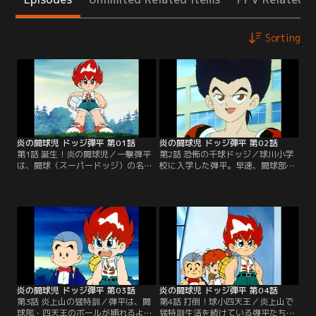
Sorting
炎の闘球児 ドッジ弾平 第01話
炎の闘球児 ドッジ弾平 第02話
第1話 誕生！炎の闘球児／一撃弾平
第2話 恐怖の千球ドッジ／球川小学
は、闘球（スーパードッジ）の名選
校に入学した弾平。早速、闘球部の
手である父、弾十郎を尊敬し目標に
四天王の一人、副キャプテン・火浦
する少年。球川小学校入学式の前
からドッジボールのテストを受ける
日、犬に襲われそうになっている赤
ことになった。最初のテストで火浦
ちゃんをボールを投げて助けた弾
に負けた弾平は、もう一度勝負を挑
平。球川小闘球部キャプテンの三笠
むが、次のテストは禁止されている
はそのパワーを見込んで、弾平を闘
という千球ドッジ。1球でも取れれ
球部へ誘うが…。【提供：バンダイ
ば入部を認めると言われ…。【提
チャンネル】
供：バンダイチャンネル】
炎の闘球児 ドッジ弾平 第03話
炎の闘球児 ドッジ弾平 第04話
第3話 炎上山の猛特訓／弾平は、闘
第4話 打倒！球小四天王／炎上山で
球部・四天王のボールが捕れるよう
猛特訓生活を続けている弾平たち。