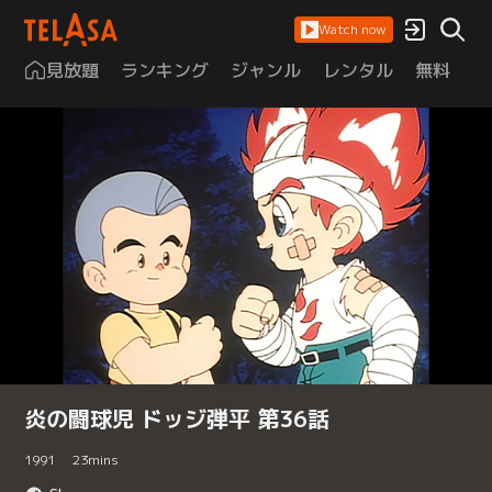
Watch now
見放題
ランキング
ジャンル
レンタル
無料
は
炎の闘球児 ドッジ弾平 第36話
1991
23
mins