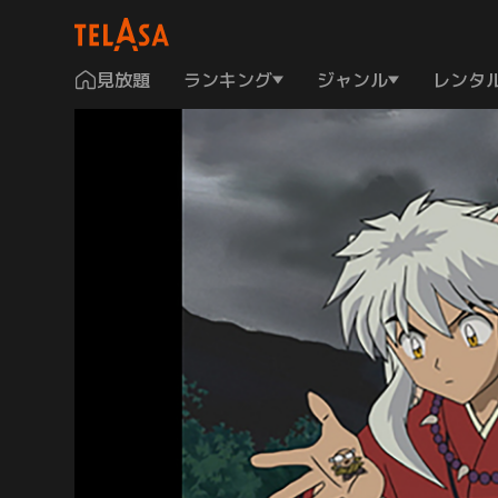
見放題
ランキング
ジャンル
レンタ