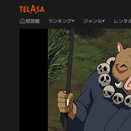
見放題
ランキング
ジャンル
レンタ