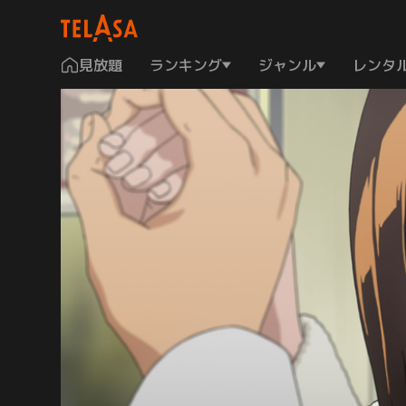
見放題
ランキング
ジャンル
レンタ