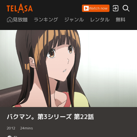
Watch now
見放題
ランキング
ジャンル
レンタル
無料
は
バクマン。第3シリーズ 第22話
2012
24
mins