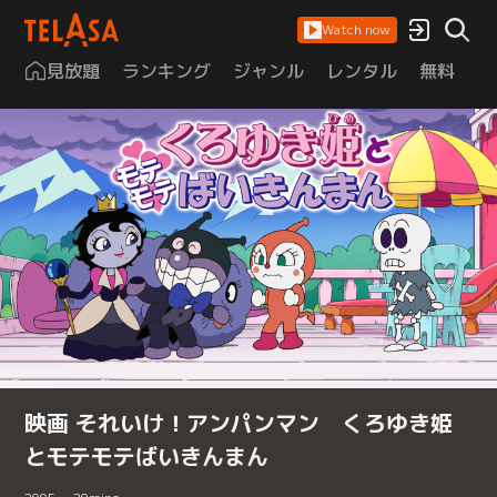
Watch now
見放題
ランキング
ジャンル
レンタル
無料
は
映画 それいけ！アンパンマン くろゆき姫
とモテモテばいきんまん