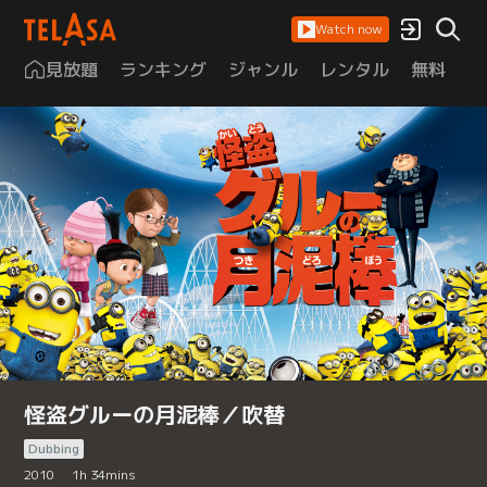
Watch now
見放題
ランキング
ジャンル
レンタル
無料
は
怪盗グルーの月泥棒／吹替
Dubbing
2010
1
h
34
mins