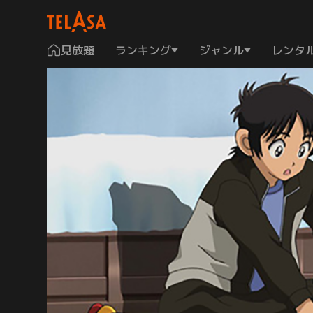
見放題
ランキング
ジャンル
レンタ