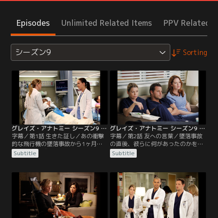
Episodes
Unlimited Related Items
PPV Related I
シーズン9
Sorting
グレイズ・アナトミー シーズン9 第01話／字幕
グレイズ・アナトミー シーズン9 第02話／字幕
字幕／第1話 生きた証し／あの衝撃
字幕／第2話 友への言葉／墜落事故
的な飛行機の墜落事故から1ヶ月。
の直後、彼らに何があったのかを、
今やアテンディングとしてインター
フラッシュバックで描く衝撃のエピ
Subtitle
Subtitle
ンを指導する立場となったメレディ
ソード。仲間を救うために4日間不
スは、“メドゥーサ”というあだ名で
眠不休で頑張り続けたクリスティー
呼ばれるほど恐れられる存在とな
ナは、その壮絶な体験から強いショ
る。親友のクリスティーナはミネソ
ック症状に陥り、一言も言葉を発さ
タ州のメイヨー・クリニックに移
なくなる。このままでは精神科に移
り、アレックスもホプキンス行きが
されてしまうため、メレディスたち
決まって、メレディスは1人残され
は懸命にクリスティーナに呼びかけ
る孤独を味わう。
るが…。