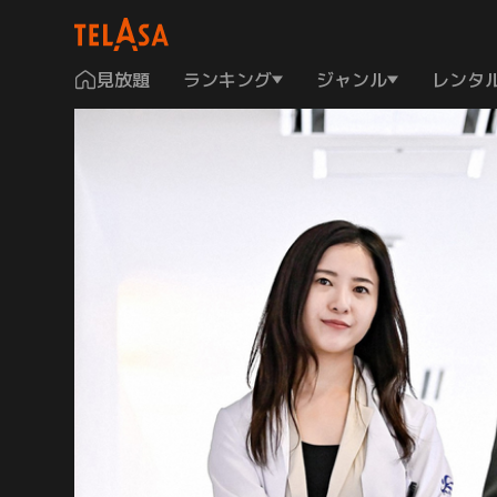
見放題
ランキング
ジャンル
レンタ