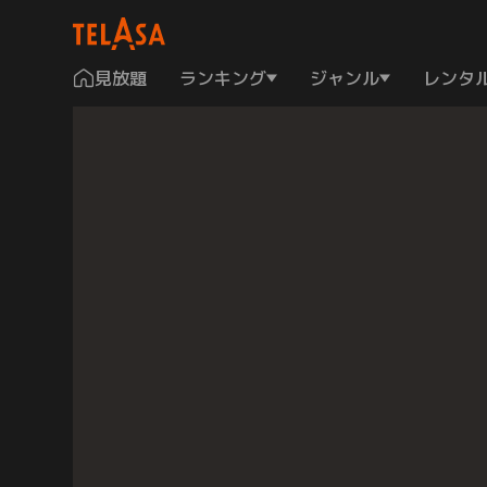
見放題
ランキング
ジャンル
レンタ