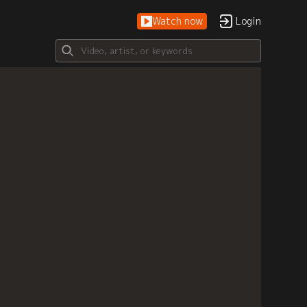
Watch now
Login