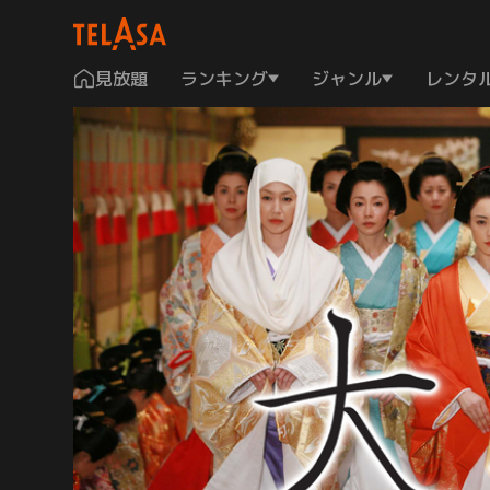
見放題
ランキング
ジャンル
レンタ