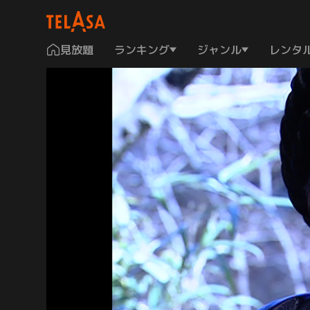
見放題
ランキング
ジャンル
レンタ