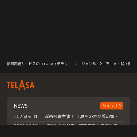
動画配信サービスのTELASA（テラサ）
ジャンル
アニメ一覧（見放
NEWS
See all
2026.08.01
浮所飛貴主演！ 【夏色の風が僕の家にやってきた】 本日よりテラサで独占配信スタート！
2026.07.18
『夏色の雲が恋と嵐をまきおこす』スペシャルメイキング 【Part1】2026年７月18日（土）23時30分～配信スタート！話題のシーンの裏側を大公開！豪華キャスト大集合！ 『武宮家 真夏の家族会議』開催！
2026.07.15
救命医・遥（今田）の《心揺さぶる過去》や、 麻酔科医・権野（船越英一郎）の《謎多きプライベート》など… 《知られざるエピソード》を独占配信！